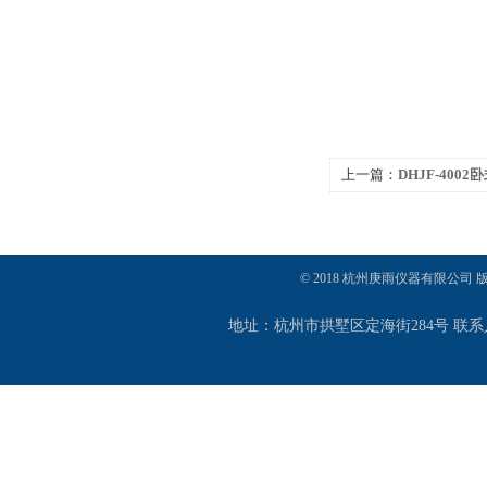
上一篇：
DHJF-400
应浴（槽）
© 2018 杭州庚雨仪器有限公司
地址：杭州市拱墅区定海街284号 联系人