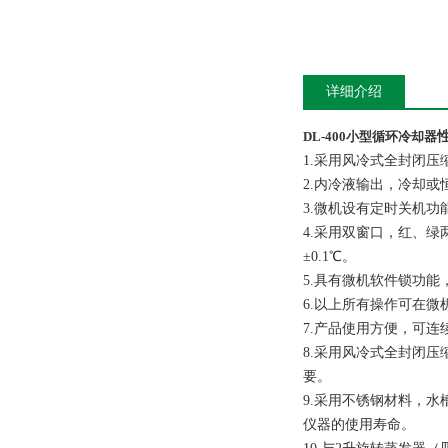
详细介绍
DL-400
小型循环冷却器
1.采用风冷式全封闭
2.内冷液输出，冷却
3.微机设有定时关机功
4.采用双窗口，红、绿
±0.1℃。
5.具有微机软件锁功
6.以上所有操作可在
7.产品使用方便，可连
8.采用风冷式全封闭
要。
9.采用不锈钢材料，
仪器的使用寿命。