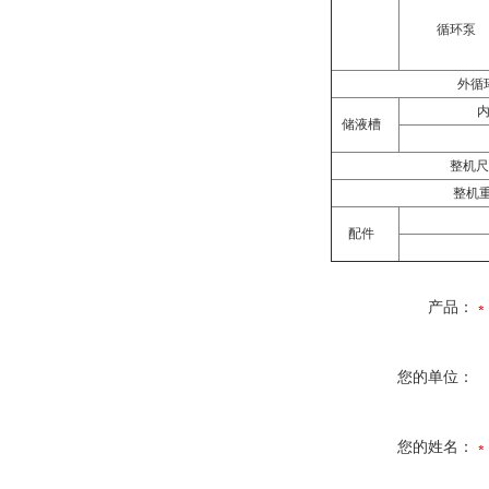
循环泵
外循
内
储液槽
整机尺
整机重
配件
产品：
您的单位：
您的姓名：