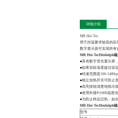
详细介绍
MR Hei-Tec
用于控温要求较高的应
数字显示器可实现所有
MR Hei-Tec
Heidolp
●
具有数字背光显示屏
●
如果实际温度超过设定
●
转速范围是100-140
●
独立加热开关可防止
●
高亮按钮清楚地指示
●
使用外接Pt1000
●
为防止样品过热，如
MR Hei-Tec
Heidolp
型号