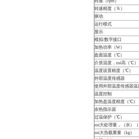
转速（rpm）
转速精度（％）
驱动
运行模式
显示
模拟/数字接口
加热功率（W）
盘面温度（℃）
介质温度，zui高（℃）
温度设置精度（℃）
外部温度传感器
使用外部温度传感器温
温度控制
加热盘温度精度（℃）
余热指示器
过温保护（℃）
zui大处理量，（水）（
zui大负载重量（kg）