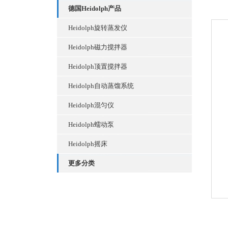
德国Heidolph产品
Heidolph旋转蒸发仪
Heidolph磁力搅拌器
Heidolph顶置搅拌器
Heidolph自动蒸馏系统
Heidolph混匀仪
Heidolph蠕动泵
Heidolph摇床
更多分类