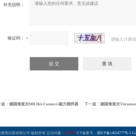
补充说明：
验证码：
请输入计算结
一篇：
德国海道夫MR Hei-Connect-磁力搅拌器
下一篇：
德国海道夫Titrama
摇床/振荡器
 杭州庚雨仪器有限公司 版权所有 总访问量：
490779
ICP备案号：
浙ICP备14024777号-5
Go