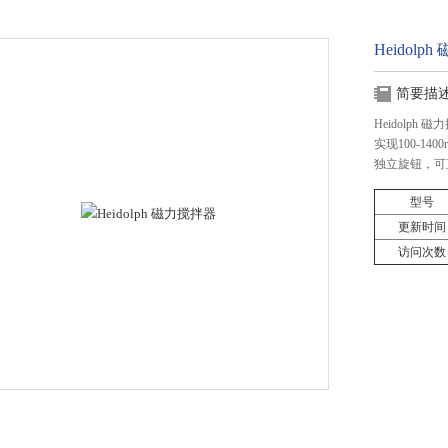
Heidolp
简要描
Heidolp
实现100-1
独立旋钮，可
型号
更新时间
访问次数