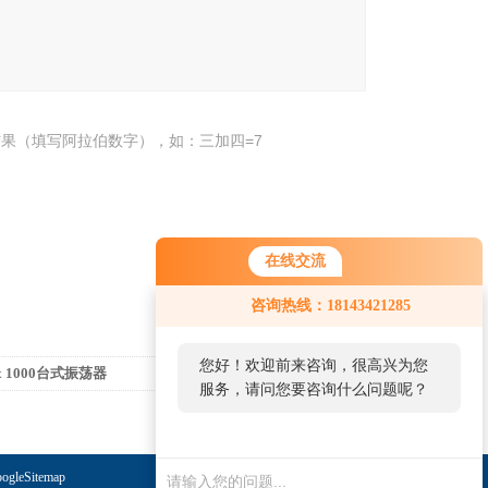
果（填写阿拉伯数字），如：三加四=7
在线交流
咨询热线：18143421285
您好！欢迎前来咨询，很高兴为您
x 1000台式振荡器
返回列表>>
服务，请问您要咨询什么问题呢？
ogleSitemap