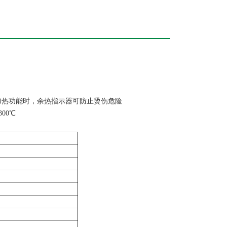
加热功能时，余热指示器可防止烫伤危险
00℃