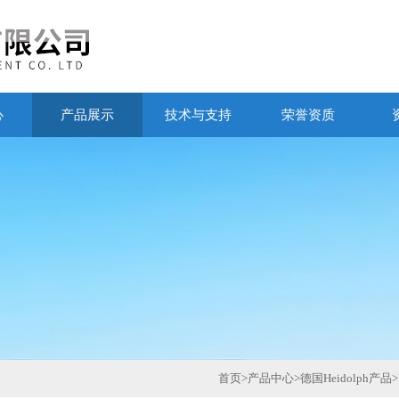
心
产品展示
技术与支持
荣誉资质
首页
>
产品中心
>
德国Heidolph产品
>