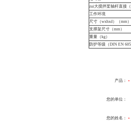
zui大搅拌桨轴杆直接
工作环境
尺寸（wxhxd）（mm
支撑架尺寸（mm）
重量（kg）
防护等级（DIN EN 605
产品：
您的单位：
您的姓名：