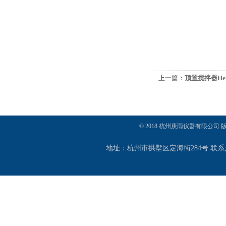
上一篇：
顶置搅拌器Hei-T
© 2018 杭州庚雨仪器有限公司
地址：杭州市拱墅区定海街284号 联系人