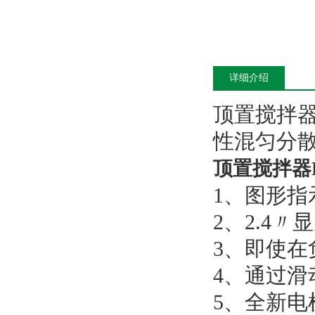
详细介绍
顶置搅拌
性混匀分
顶置搅拌器Hei
1、图形
2、2.4
3、即使
4、通过
5、全新电