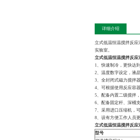
详细介绍
立式低温恒温搅拌反应
实验室。
立式低温恒温搅拌反应浴D
1、快速制冷，更快达
2、温度数字设定，液
3、全封闭式磁力搅拌
4、可根据使用反应容
5、配备内置二级搅拌
6、配备固定杆、深桶
7、采用进口压缩机，
8、设有方便工作人员
立式低温恒温搅拌反应浴D
型号