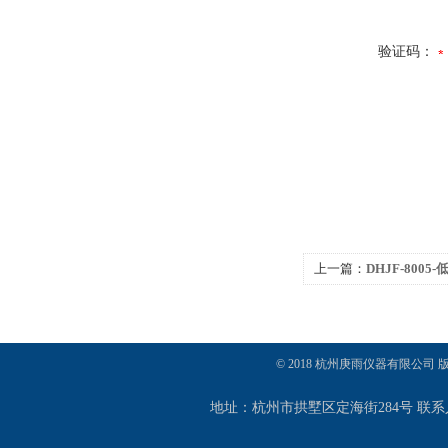
验证码：
上一篇：
DHJF-800
（槽）
© 2018 杭州庚雨仪器有限公司
地址：杭州市拱墅区定海街284号 联系人