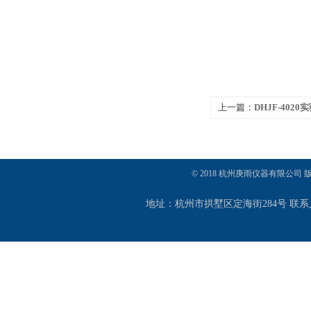
上一篇：
DHJF-40
反应浴（槽）
© 2018 杭州庚雨仪器有限公司
地址：杭州市拱墅区定海街284号 联系人