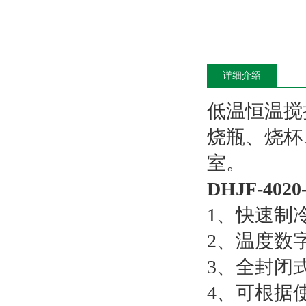
详细介绍
低温恒温搅
烧瓶、烧杯
室。
DHJF-4
1、快速制
2、温度数
3、全封闭
4、可根据