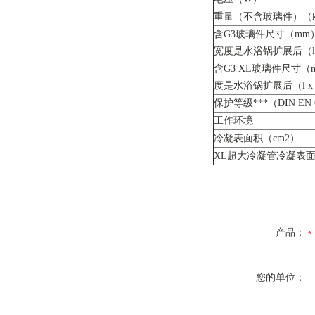
重量（不含玻璃件）（k
含G3玻璃件尺寸（mm
宽度是水浴锅扩展后（l x 
含G3 XL玻璃件尺寸（
度是水浴锅扩展后（l x w
保护等级***（DIN EN 
工作环境
冷凝表面积（cm2）
XL超大冷凝管冷凝表面
产品：
您的单位：