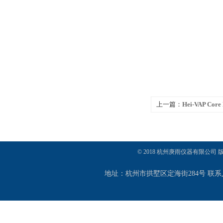
上一篇：
Hei-VAP C
仪
© 2018 杭州庚雨仪器有限公司
地址：杭州市拱墅区定海街284号 联系人