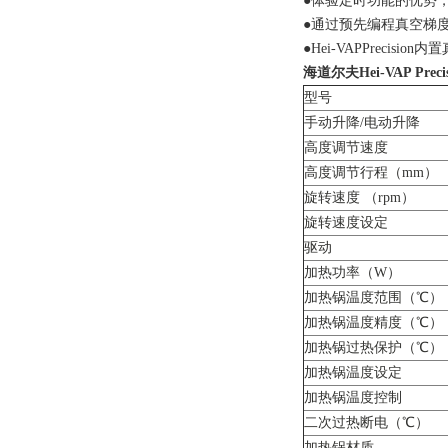
●体验定时功能的优势
●通过预先编程真空梯
●Hei-VAPPrecisio
海道尔夫Hei-VAP Pre
型号
手动升降/电动升降
高度调节速度
高度调节行程（mm）
旋转速度 （rpm）
旋转速度设定
驱动
加热功率（W）
加热锅温度范围（℃）
加热锅温度精度（℃）
加热锅过热保护（℃）
加热锅温度设定
加热锅温度控制
二次过热断电（℃）
加热锅材质