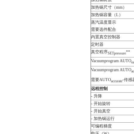
加热锅尺寸（mm）
加热锅容量（L）
蒸汽温度显示
需要选件配合
内置真空控制器
定时器
真空程序
**
SETpressure
Vacuumprogram AUTO
e
Vacuumprogram AUTO
a
需要AUTO
-传感
accurate
远程控制
- 升降
- 开始旋转
- 开始真空
- 加热锅运行
可编程梯度
电压（W）