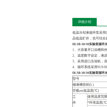
详细介绍
低温冷却液循环泵采用
品低温贮存，也可结合
DLSB-30/30实验室循
1、大容量开口浴槽和
2、温度数字设定，液
3、采用进口压缩机，
4、循环系统采用SUS
DLSB-30/30实验室循
型号
储液槽容积(L)
空载zui低温度(℃)
使用温度范围
工
作
*环境温度(℃