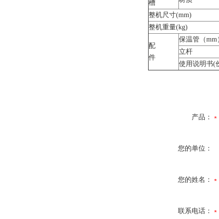
槽
整机尺寸(mm)
整机重量(kg)
保温管（mm
配
立杆
件
使用说明书(
产品：
您的单位：
您的姓名：
联系电话：