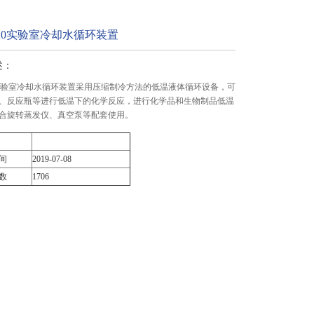
0/20实验室冷却水循环装置
述：
/20实验室冷却水循环装置采用压缩制冷方法的低温液体循环设备，可
、反应瓶等进行低温下的化学反应，进行化学品和生物制品低温
合旋转蒸发仪、真空泵等配套使用。
间
2019-07-08
数
1706