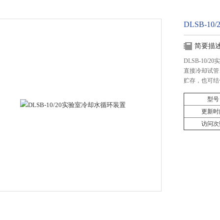
DLSB-1
简要描
DLSB-10
直接冷却试管
贮存，也可结
型号
更新时
访问次