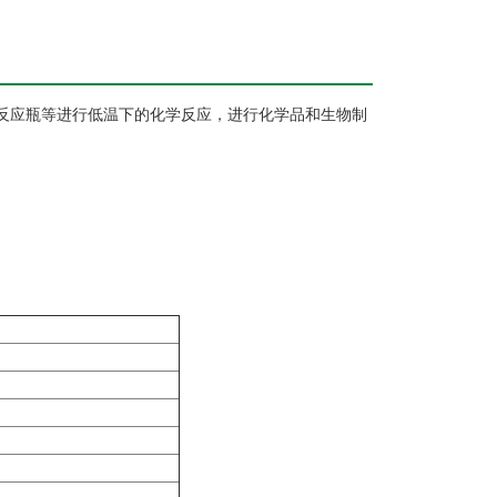
反应瓶等进行低温下的化学反应，进行化学品和生物制
。
。