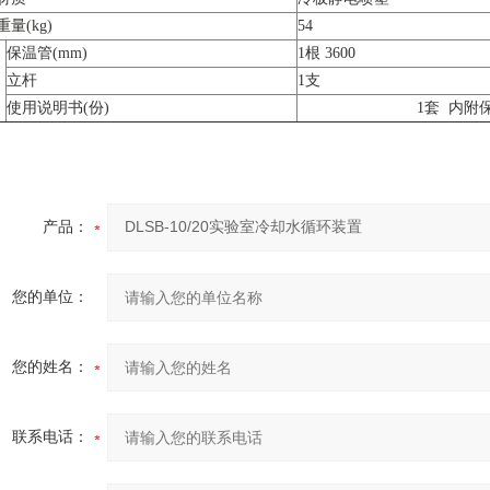
量(kg)
54
保温管(mm)
1根 3600
立杆
1支
使用说明书(份)
1套 内附
产品：
您的单位：
您的姓名：
联系电话：