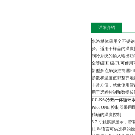
详细介绍
水浴槽体采用全不锈钢
验。适用于样品的温度
制冷系统的输入输出功
全等级III 级/FL可
新型多点触摸控制器Pi
参数和温度值都整齐地
非常方便，就像使用智
用于远程控制和数据传
CC-K6s
冷热一体循环
Pilot ONE 控制器
精确的温度控制
5.7 寸触摸屏显示，
11 种语言可供选择的