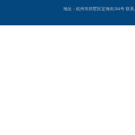
地址：杭州市拱墅区定海街284号 联系人