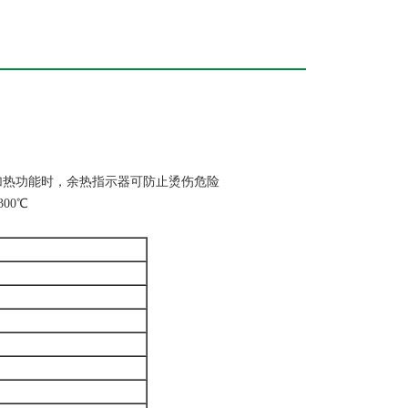
加热功能时，余热指示器可防止烫伤危险
00℃