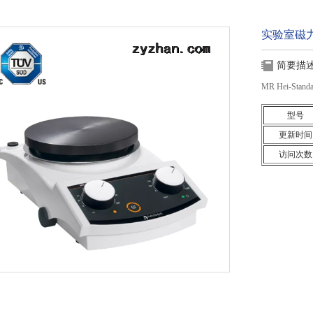
实验室磁
简要描
MR Hei-
型号
更新时间
访问次数