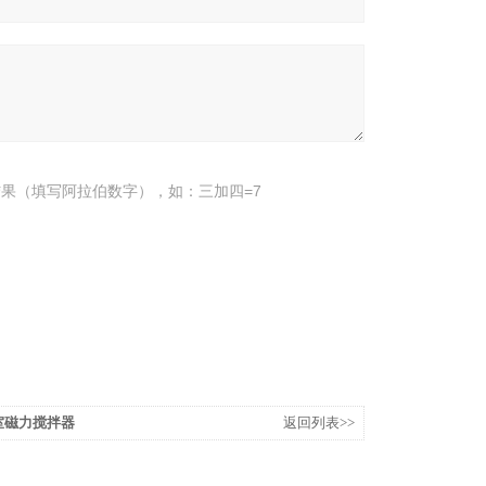
果（填写阿拉伯数字），如：三加四=7
实验室磁力搅拌器
返回列表>>