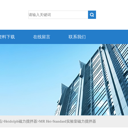
资料下载
在线留言
联系我们
品
>
Heidolph磁力搅拌器
>
MR Hei-Standard实验室磁力搅拌器