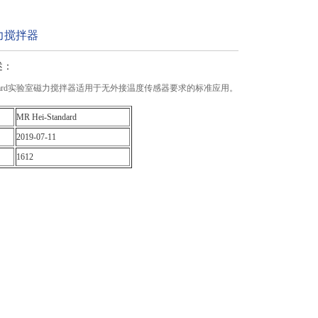
力搅拌器
述：
Standard实验室磁力搅拌器适用于无外接温度传感器要求的标准应用。
MR Hei-Standard
2019-07-11
1612