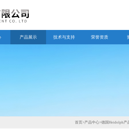
心
产品展示
技术与支持
荣誉资质
首页
>
产品中心
>
德国Heidolph产