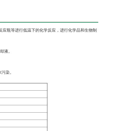
反应瓶等进行低温下的化学反应，进行化学品和生物制
冷却液。
体污染。