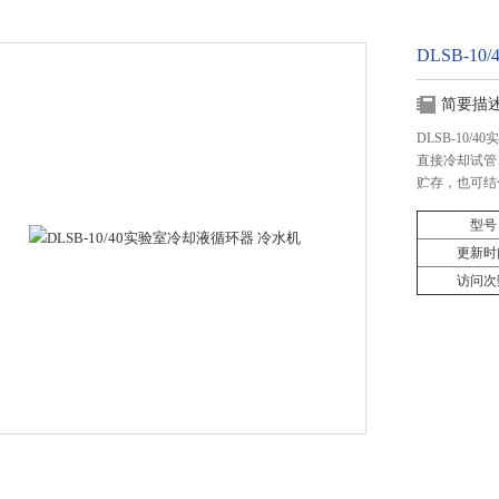
DLSB-1
简要描
DLSB-10
直接冷却试管
贮存，也可结
型号
更新时
访问次