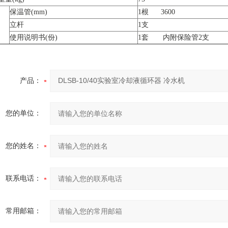
保温管(mm)
1根 3600
立杆
1支
使用说明书(份)
1套 内附保险管2支
产品：
您的单位：
您的姓名：
联系电话：
常用邮箱：