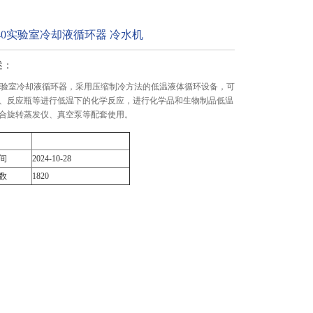
0/40实验室冷却液循环器 冷水机
述：
/40实验室冷却液循环器，采用压缩制冷方法的低温液体循环设备，可
、反应瓶等进行低温下的化学反应，进行化学品和生物制品低温
合旋转蒸发仪、真空泵等配套使用。
间
2024-10-28
数
1820