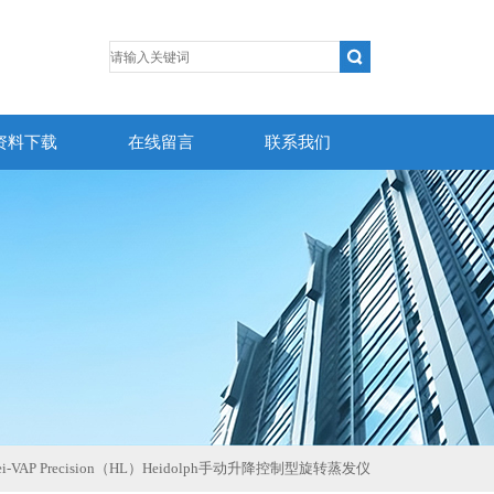
资料下载
在线留言
联系我们
ei-VAP Precision（HL）Heidolph手动升降控制型旋转蒸发仪