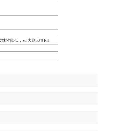
湿度线性降低，zui大到50％RH