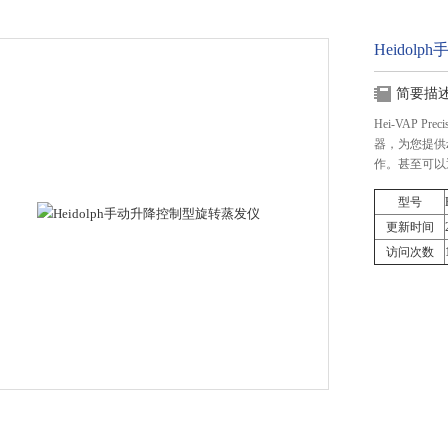
Heido
简要描
Hei-VAP 
器，为您提供
作。甚至可以
型号
更新时间
访问次数