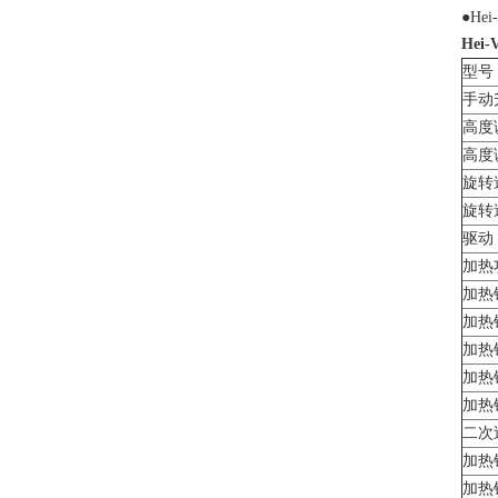
●He
Hei-
型号
手动
高度
高度
旋转
旋转
驱动
加热
加热
加热
加热
加热
加热
二次
加热
加热