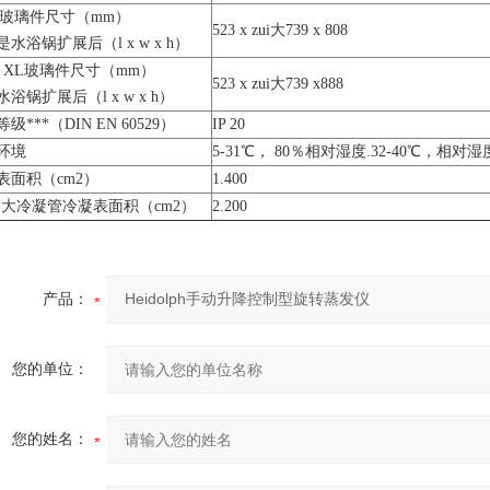
3玻璃件尺寸（mm）
523 x zui大739 x 808
水浴锅扩展后（l x w x h）
3 XL玻璃件尺寸（mm）
523 x zui大739 x888
浴锅扩展后（l x w x h）
级***（DIN EN 60529）
IP 20
环境
5-31℃， 80％相对湿度.32-40℃，相对
表面积（cm2）
1.400
超大冷凝管冷凝表面积（cm2）
2.200
产品：
您的单位：
您的姓名：