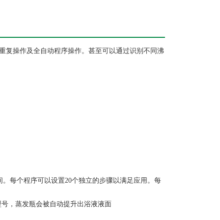
可重复操作及全自动程序操作。甚至可以通过识别不同沸
时间。每个程序可以设置20个独立的步骤以满足应用。每
型号，蒸发瓶会被自动提升出浴液液面