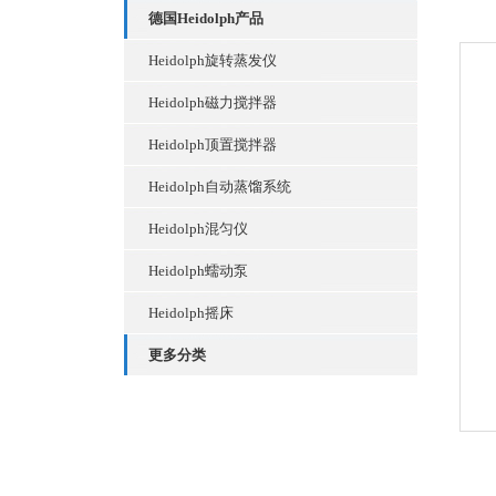
德国Heidolph产品
Heidolph旋转蒸发仪
Heidolph磁力搅拌器
Heidolph顶置搅拌器
Heidolph自动蒸馏系统
Heidolph混匀仪
Heidolph蠕动泵
Heidolph摇床
更多分类