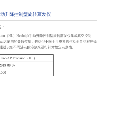
lph手动升降控制型旋转蒸发仪
述：
Precision（HL）Heidolph手动升降控制型旋转蒸发仪集成真空控制
zui大范围的参数控制，包括但不限于可重复操作及全自动程序操
通过识别不同沸点的溶剂来进行针对性定点蒸馏。
Hei-VAP Precision（HL）
2019-08-07
1560