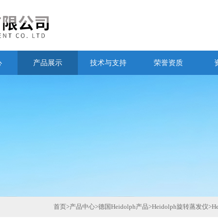
心
产品展示
技术与支持
荣誉资质
首页
>
产品中心
>
德国Heidolph产品
>
Heidolph旋转蒸发仪
>
H