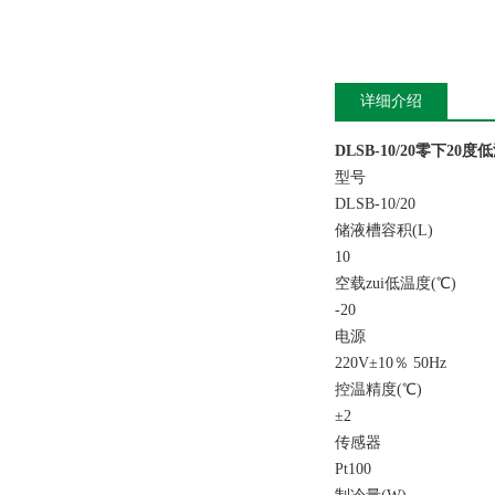
详细介绍
DLSB-10/20零下2
型号
DLSB-10/20
储液槽容积(L)
10
空载zui低温度(℃)
-20
电源
220V±10％ 50Hz
控温精度(℃)
±2
传感器
Pt100