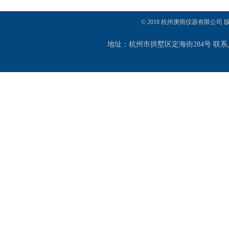
© 2018 杭州庚雨仪器有限公司
地址：杭州市拱墅区定海街284号 联系人