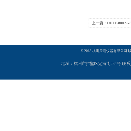
上一篇：
DHJF-800
水槽
© 2018 杭州庚雨仪器有限公司
地址：杭州市拱墅区定海街284号 联系人