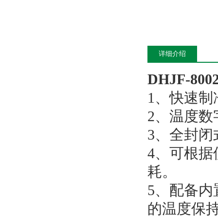
详细介绍
DHJF-800
1、快速
2、温度数
3、全封
4、可根
耗。
5、配备
的温度保