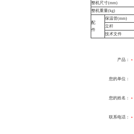
整机尺寸(mm)
整机重量(kg)
保温管(mm)
配
立杆
件
技术文件
产品：
您的单位：
您的姓名：
联系电话：