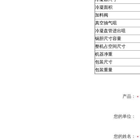
冷凝面积
加料阀
真空抽气咀
冷凝盘管进出咀
锅胆尺寸容量
整机占空间尺寸
机器净重
包装尺寸
包装重量
产品：
您的单位：
您的姓名：