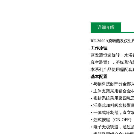
详细介绍
RE-2000A旋转蒸发仪生
工作原理
蒸发瓶恒速旋转，水浴
真空装置），溶媒蒸汽
本系列产品使用需配套
基本配置
• 与物料接触部分全部
• 主体支架采用铝合金
• 密封系统采用聚四氟
• 活塞式加料阀套接
• 一体式冷凝器，直立
• 翘式按键（ON-OF
• 电子无极调速，通过