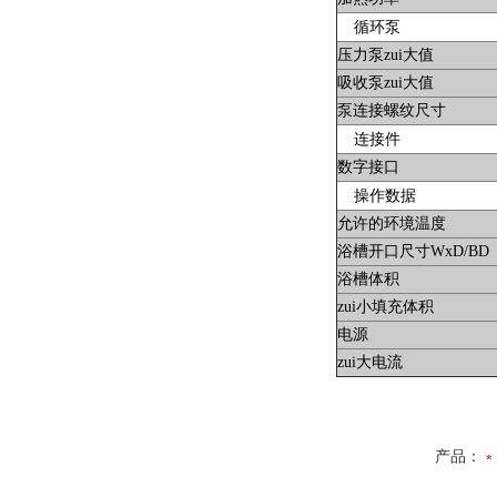
循环泵
压力泵zui大值
吸收泵zui大值
泵连接螺纹尺寸
连接件
数字接口
操作数据
允许的环境温度
浴槽开口尺寸WxD/BD
浴槽体积
zui小填充体积
电源
zui大电流
产品：