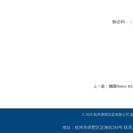
验证码：
上一篇：
德国Huber K
槽
© 2018 杭州庚雨仪器有限公司
地址：杭州市拱墅区定海街284号 联系人