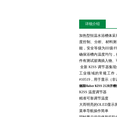
详细介绍
加热型恒温水浴槽体采
度控制、分析、材料测
能，安全等级为III级/
确保浴槽内温度均匀，
件有测试玻璃插入物、
全新 KISS 调节器
工业领域的常规工作，
#10519，用于显示
德国Huber KISS 212B
KISS 温度调节器
精准可靠调节温度
大而明亮的OLED显示
菜单导航操作简单