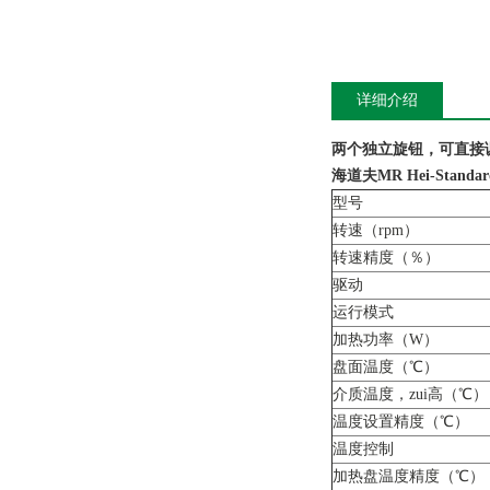
详细介绍
两个独立旋钮，可直接
海道夫MR Hei-Stand
型号
转速（rpm）
转速精度（％）
驱动
运行模式
加热功率（W）
盘面温度（℃）
介质温度，zui高（℃）
温度设置精度（℃）
温度控制
加热盘温度精度（℃）