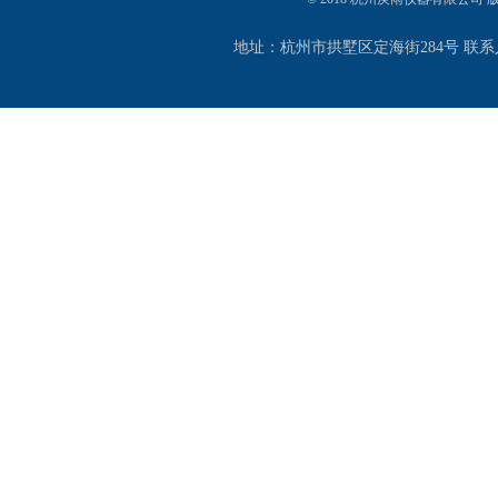
地址：杭州市拱墅区定海街284号 联系人