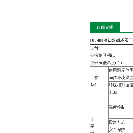
详细介绍
DL-400冷却水循环器
型号
储液槽容积(L)
空载
低温度(℃)
zui
使用温度范围
工作
佳环境温度
zui
条件
环境相对湿度
电源
温度控制
主
设定方式
要
安全保护