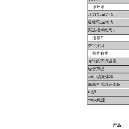
循环泵
压力泵zui大值
吸收泵zui大值
泵连接螺纹尺寸
连接件
数字接口
操作数据
允许的环境温度
噪音声级
zui小填充体积
膨胀容器填充体积
电源
zui大电流
产品：