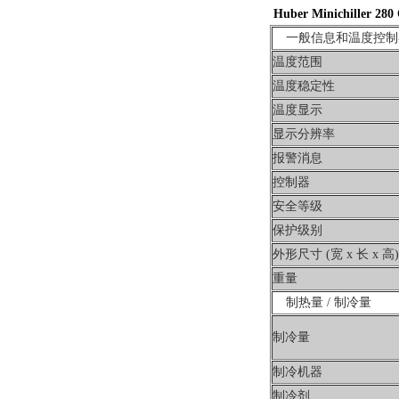
Huber Minichill
一般信息和温度控制
温度范围
温度稳定性
温度显示
显示分辨率
报警消息
控制器
安全等级
保护级别
外形尺寸 (宽 x 长 x 高)
重量
制热量 / 制冷量
制冷量
制冷机器
制冷剂