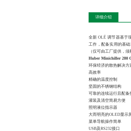
详细介绍
全新 OLÉ 调节器基
工作，配备实用的基础装
（仅可由工厂提供，须
Huber Minichille
环保经济的散热解决
高效率
精确的温度控制
坚固的不锈钢结构
可靠的连续运行且配
灌装及清空简易方便
照明液位指示器
大而明亮的OLED显示
菜单导航操作简单
USB及RS232接口