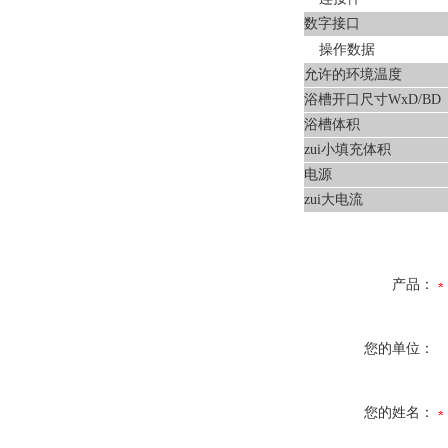
数字接口
操作数据
允许的环境温度
浴槽开口尺寸WxD/BD
浴槽体积
zui小填充体积
电源
zui大电流
产品：
您的单位：
您的姓名：