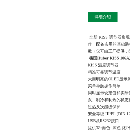
详细介绍
全新 KISS 调节器
作，配备实用的基础装备
数（仅可由工厂提供，
德国Huber KISS 1
KISS 温度调节器
精准可靠调节温度
大而明亮的OLED显示
菜单导航操作简单
同时显示设定值和实际值
泵、制冷和制热的状
过热及次能级保护
安全等级 III/FL (DIN 1
USB及RS232接口
提供3种颜色: 灰色 (