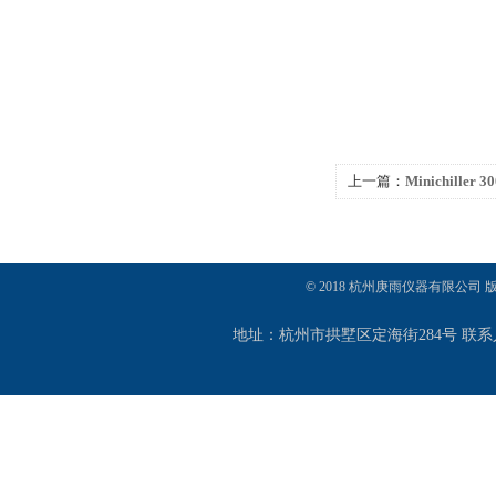
上一篇：
Minichille
器
© 2018 杭州庚雨仪器有限公司
地址：杭州市拱墅区定海街284号 联系人