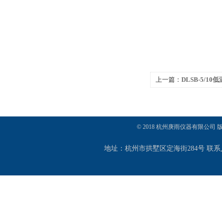
上一篇：
DLSB-5/1
© 2018 杭州庚雨仪器有限公司
地址：杭州市拱墅区定海街284号 联系人