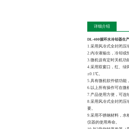
详细介绍
DL-400循环水冷却器生
1.采用风冷式全封闭
2.内冷液输出，冷却
3.微机设有定时关机功
4.采用双窗口，红、绿
±0.1℃。
5.具有微机软件锁功
6.以上所有操作可在
7.产品使用方便，可连
8.采用风冷式全封闭
要。
9.采用不锈钢材料，
仪器的使用寿命。