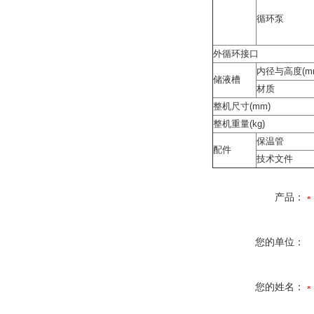
循环泵
外循环接口
内径与高度(m
储液槽
材质
整机尺寸(mm)
整机重量(kg)
保温管
配件
技术文件
产品：
您的单位：
您的姓名：