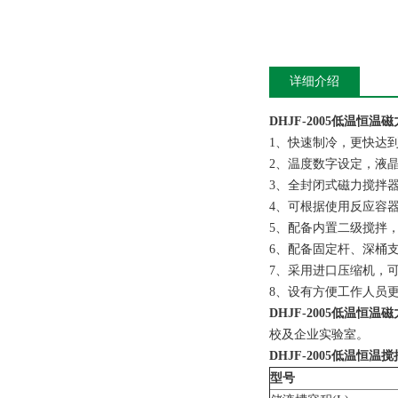
详细介绍
DHJF-2005
低温恒温磁
1、快速制冷，更快达
2、温度数字设定，液
3、全封闭式磁力搅拌
4、可根据使用反应容
5、配备内置二级搅拌
6、配备固定杆、深桶
7、采用进口压缩机，
8、设有方便工作人员
DHJF-2005
低温恒温磁
校及企业实验室。
DHJF-2005
低温恒温搅
型号