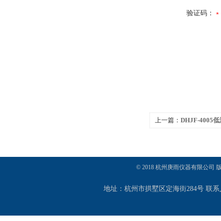
验证码：
上一篇：
DHJF-40
反应浴/反应槽
© 2018 杭州庚雨仪器有限公司
地址：杭州市拱墅区定海街284号 联系人