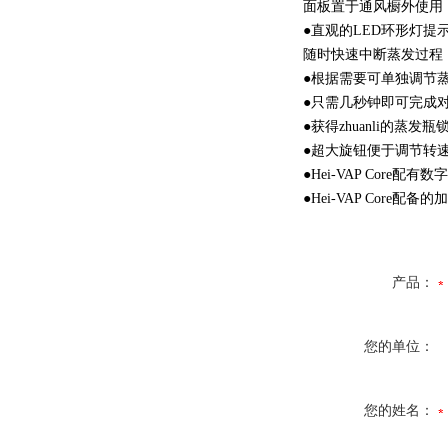
面板置于通风橱外使用
●直观的LED环形灯
随时快速中断蒸发过程
●根据需要可单独调节
●只需几秒钟即可完成
●获得zhuanli的蒸
●超大旋钮便于调节转
●Hei-VAP Cor
●Hei-VAP Cor
产品：
您的单位：
您的姓名：