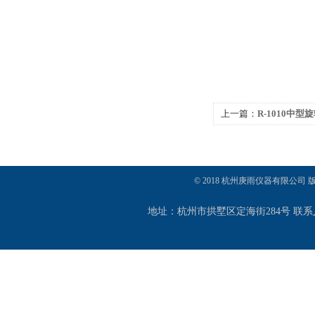
上一篇：
R-1010中型
© 2018 杭州庚雨仪器有限公司
地址：杭州市拱墅区定海街284号 联系人