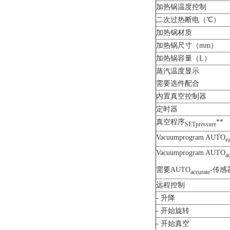
加热锅温度控制
二次过热断电（℃）
加热锅材质
加热锅尺寸（mm）
加热锅容量（L）
蒸汽温度显示
需要选件配合
内置真空控制器
定时器
真空程序
**
SETpressure
Vacuumprogram AUTO
e
Vacuumprogram AUTO
a
需要AUTO
-传感
accurate
远程控制
- 升降
- 开始旋转
- 开始真空