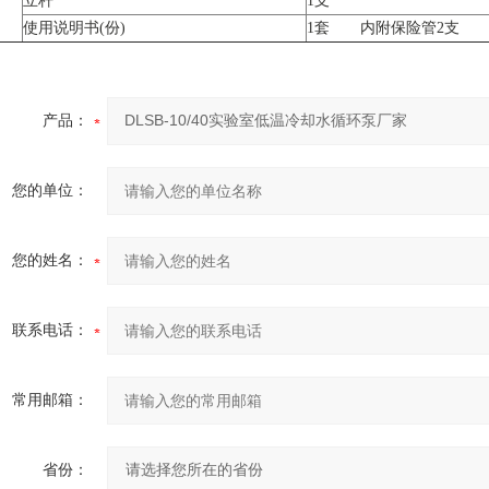
立杆
1支
使用说明书(份)
1套 内附保险管2支
产品：
您的单位：
您的姓名：
联系电话：
常用邮箱：
省份：