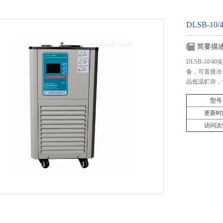
DLSB-
简要描
DLSB-10
备，可直接冷
品低温贮存，
型号
更新时
访问次