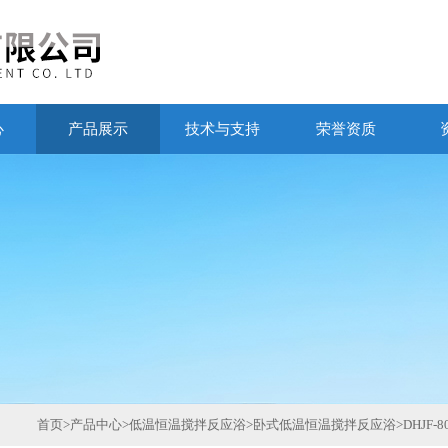
心
产品展示
技术与支持
荣誉资质
首页
>
产品中心
>
低温恒温搅拌反应浴
>
卧式低温恒温搅拌反应浴
>
DHJF