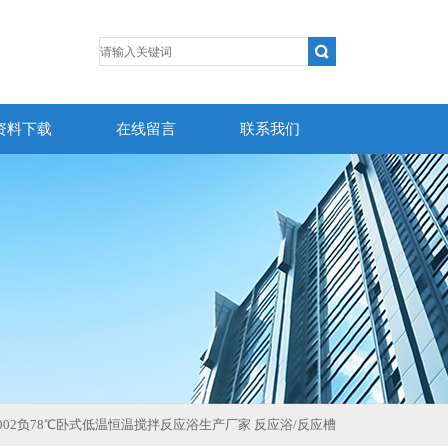
资料下载
在线留言
联系我们
-8002负78℃卧式低温恒温搅拌反应浴生产厂家 反应浴/反应槽