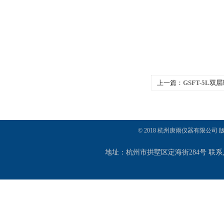
上一篇：
GSFT-5L
© 2018 杭州庚雨仪器有限公司
地址：杭州市拱墅区定海街284号 联系人