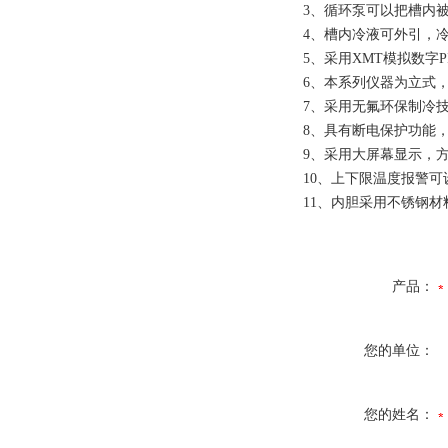
3、循环泵可以把槽内
4、槽内冷液可外引，
5、采用XMT模拟数字
6、本系列仪器为立式
7、采用无氟环保制冷
8、具有断电保护功能
9、采用大屏幕显示，
10、上下限温度报警可
11、内胆采用不锈钢材
产品：
您的单位：
您的姓名：