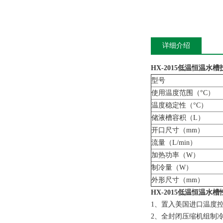
详细介绍
HX-2015
低温恒温水槽
型号
使用温度范围（°C）
温度稳定性（°C）
储液槽容积（L）
开口尺寸（mm）
流量（L/min）
加热功率（W）
制冷量（W）
外形尺寸（mm）
HX-2015
低温恒温水槽
1、置入美国进口温度
2、全封闭压缩机组制