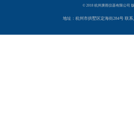
© 2018 杭州庚雨仪器有限公司
地址：杭州市拱墅区定海街284号 联系人