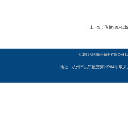
上一篇：
飞越VRD-1
© 2018 杭州庚雨仪器有限公司
地址：杭州市拱墅区定海街284号 联系人