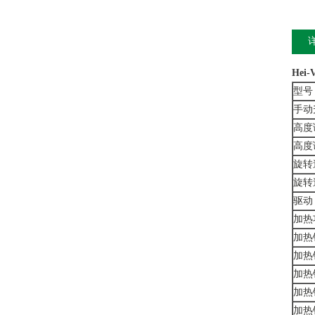
Hei-
型号
手动
高度
高度
旋转
旋转
驱动
加热
加热
加热
加热
加热
加热