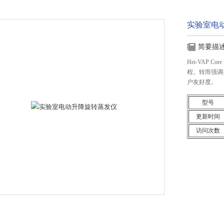
实验室电
简要描
Hei-VAP
程。转而强调
户友好度。
型号
更新时间
访问次数