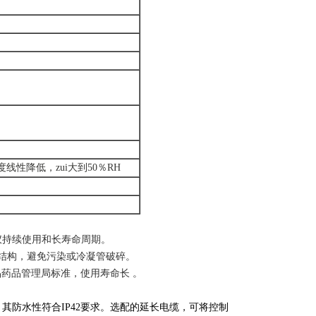
湿度线性降低，zui大到50％RH
仪持续使用和长寿命周期。
接结构，避免污染或冷凝管破碎。
品药品管理局标准，使用寿命长 。
防水性符合IP42要求。选配的延长电缆，可将控制