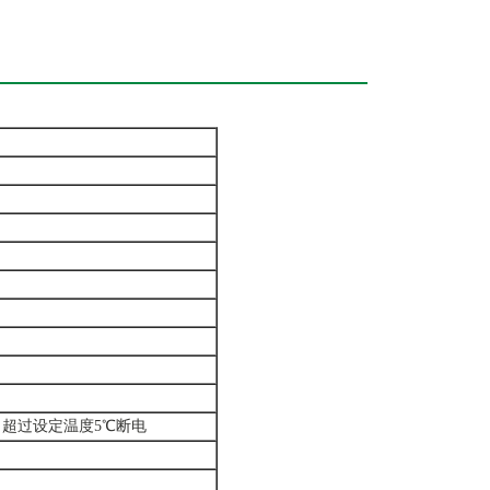
测，超过设定温度5℃断电