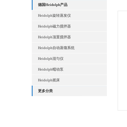
德国Heidolph产品
Heidolph旋转蒸发仪
Heidolph磁力搅拌器
Heidolph顶置搅拌器
Heidolph自动蒸馏系统
Heidolph混匀仪
Heidolph蠕动泵
Heidolph摇床
更多分类