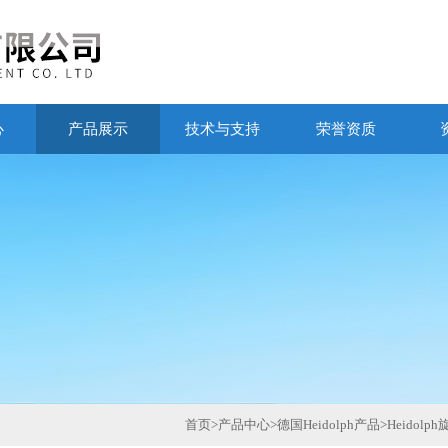
心
产品展示
技术与支持
荣誉资质
首页
>
产品中心
>
德国Heidolph产品
>
Heidol