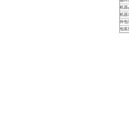
循环
机器
机器
外包
包装