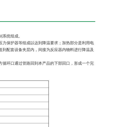
制系统组成。
压力保护器等组成以达到降温要求；加热部分是利用电
送到配套设备夹层内，间接为反应器内物料进行降温及
方循环口通过管路回到本产品的下部回口，形成一个完