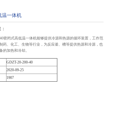
低温一体机
述：
-200-40密闭式高低温一体机能够提供冷源和热源的循环装置，工作范
制药、化工、生物等行业，为反应釜、槽等提供热源和冷源，也
备的加热和冷却。
GDZT-20-200-40
2020-09-25
1907