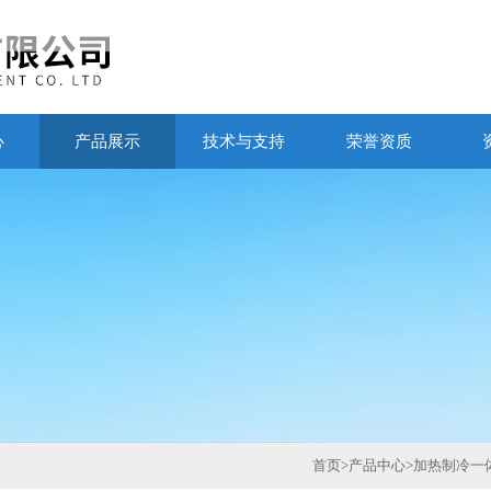
心
产品展示
技术与支持
荣誉资质
首页
>
产品中心
>
加热制冷一