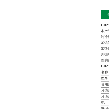
GDZT
本产
制冷
加热
加热
外循
整的
GDZT
名称
型号
使用
环境
环境
电
安 全