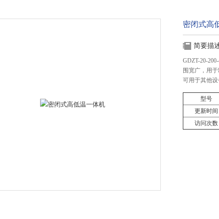
密闭式高
简要描
GDZT-20
围宽广，用于
可用于其他设
型号
更新时间
访问次数