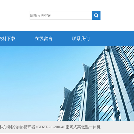
资料下载
在线留言
联系我们
体机
>
制冷加热循环器
>
GDZT-20-200-40密闭式高低温一体机