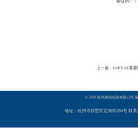
验证码：
上一篇：
GSFT-1L
© 2018 杭州庚雨仪器有限公司
地址：杭州市拱墅区定海街284号 联系人