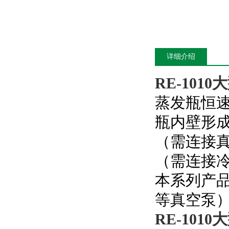
详细介绍
RE-1010
大
蒸发瓶恒
瓶内壁形
（需连接
（需连接
本系列产
等真空泵
RE-1010
大