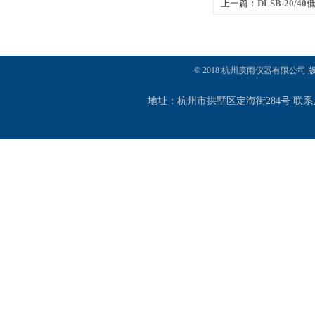
上一篇：
DLSB-20
冷水机
© 2018 杭州庚雨仪器有限公司
地址：杭州市拱墅区定海街284号 联系人