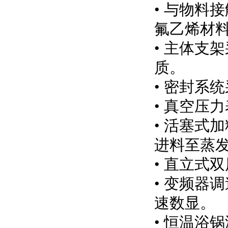
• 与物料
氟乙烯材
• 主体支
质。
• 密封系
• 真空压
• 活塞式
进料至蒸
• 直立式
• 变频器
速数显。
• 恒温浴