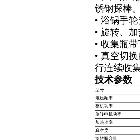
锈钢探棒
• 浴锅手
• 旋转、
• 收集瓶
• 真空切
行连续收
技术参数
型号
电压频率
整机功率
旋转电机功率
加热功率
真空度
旋转瓶容量