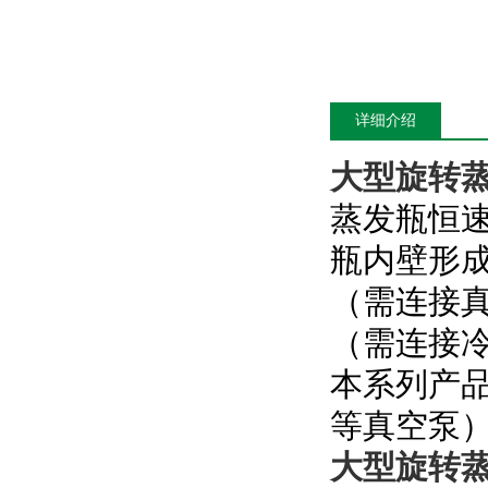
详细介绍
大型旋转蒸发
蒸发瓶恒
瓶内壁形
（需连接
（需连接
本系列产
等真空泵
大型旋转蒸发