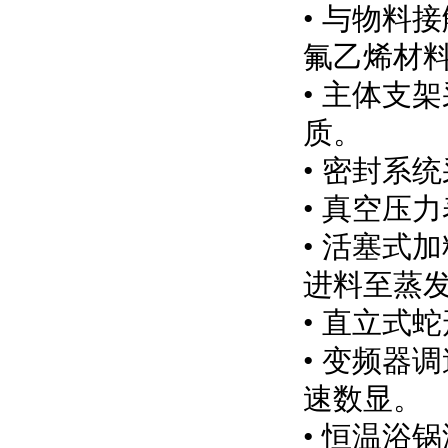
• 与物料
氟乙烯材
• 主体支
质。
• 密封系
• 真空压
• 活塞式
进料至蒸
• 直立式
• 变频器
速数显。
• 恒温浴