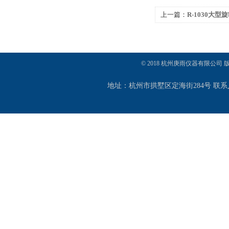
上一篇：
R-1030大
© 2018 杭州庚雨仪器有限公司
地址：杭州市拱墅区定海街284号 联系人