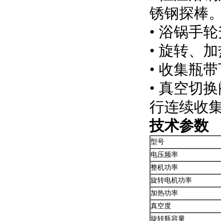
锈钢探棒
• 浴锅手
• 旋转、
• 收集瓶
• 真空切
行连续收
技术参数
型号
电压频率
整机功率
旋转电机功率
加热功率
真空度
旋转瓶容量