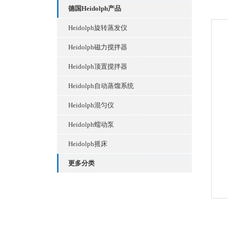
德国Heidolph产品
Heidolph旋转蒸发仪
Heidolph磁力搅拌器
Heidolph顶置搅拌器
Heidolph自动蒸馏系统
Heidolph混匀仪
Heidolph蠕动泵
Heidolph摇床
更多分类