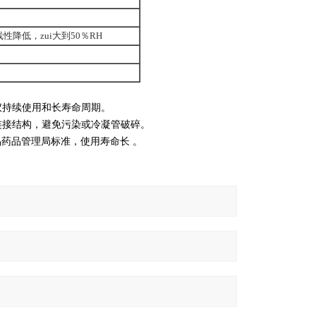
线性降低，zui大到50％RH
仪持续使用和长寿命周期。
连接结构，避免污染或冷凝管破碎。
品药品管理局标准，使用寿命长 。