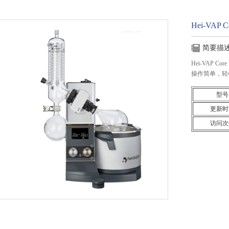
Hei-VAP
简要描
Hei-VAP
操作简单，轻
型号
更新时
访问次