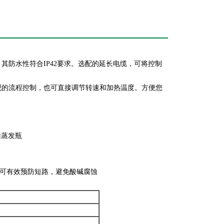
其防水性符合IP42要求。选配的延长电缆，可将控制
观的流程控制，也可直接调节转速和加热温度。方便您
移除蒸发瓶
接口，可有效预防短路，避免酸碱腐蚀