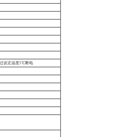
超过设定温度5℃断电