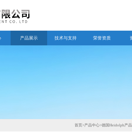
心
产品展示
技术与支持
荣誉资质
首页
>
产品中心
>
德国Heidolph产品