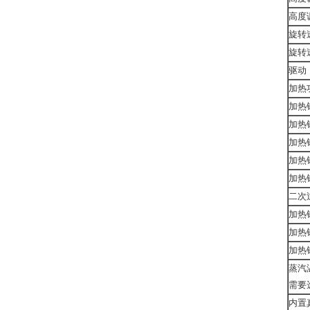
高度
旋转
旋转
驱动
加热
加热
加热
加热
加热
加热
二次
加热
加热
加热
蒸汽
需要
内置