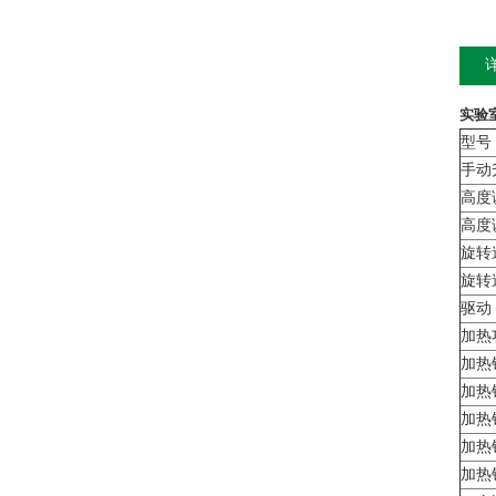
实验
型号
手动
高度
高度
旋转
旋转
驱动
加热
加热
加热
加热
加热
加热