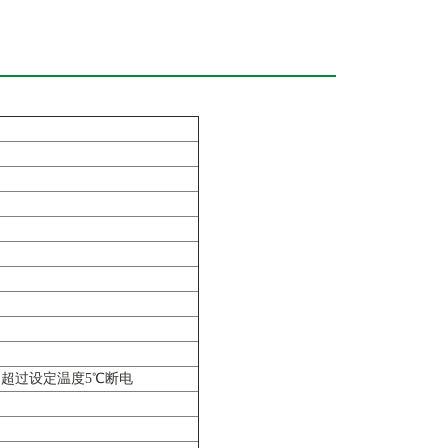
测，超过设定温度5℃断电