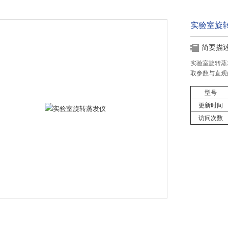
实验室旋
简要描
实验室旋转蒸
取参数与直观
型号
更新时间
访问次数