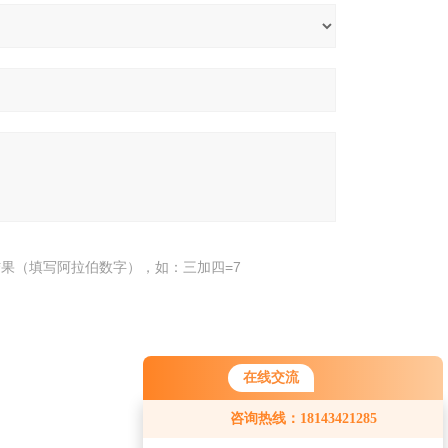
果（填写阿拉伯数字），如：三加四=7
在线交流
咨询热线：18143421285