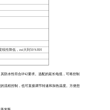
湿度线性降低，zui大到50％RH
其防水性符合IP42要求。选配的延长电缆，可将控制
观的流程控制，也可直接调节转速和加热温度。方便您
移除蒸发瓶