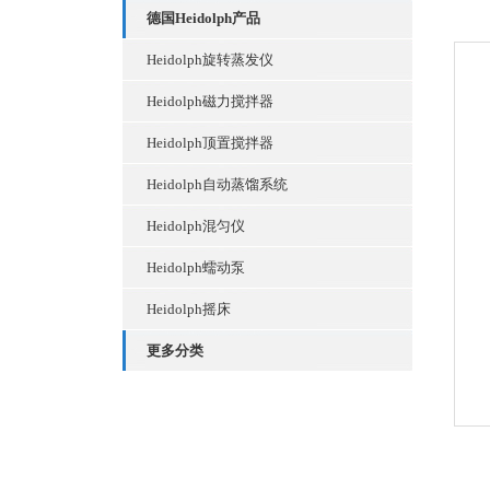
德国Heidolph产品
Heidolph旋转蒸发仪
Heidolph磁力搅拌器
Heidolph顶置搅拌器
Heidolph自动蒸馏系统
Heidolph混匀仪
Heidolph蠕动泵
Heidolph摇床
更多分类