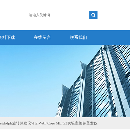
资料下载
在线留言
联系我们
eidolph旋转蒸发仪
>
Hei-VAP Core ML/G3实验室旋转蒸发仪