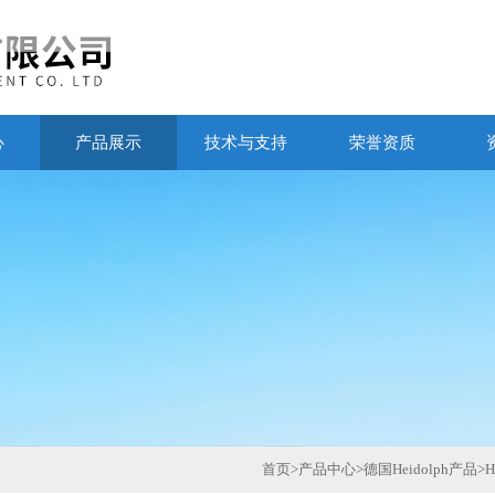
心
产品展示
技术与支持
荣誉资质
首页
>
产品中心
>
德国Heidolph产品
>
H