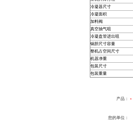
冷凝器尺寸
冷凝面积
加料阀
真空抽气咀
冷凝盘管进出咀
锅胆尺寸容量
整机占空间尺寸
机器净重
包装尺寸
包装重量
产品：
您的单位：