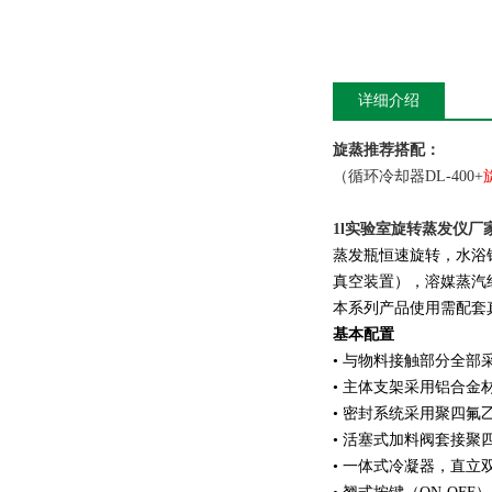
详细介绍
旋蒸推荐搭配：
（循环冷却器DL-400+
1l实验室旋转蒸发仪厂
蒸发瓶恒速旋转，水浴
真空装置），溶媒蒸汽
本系列产品使用需配套
基本配置
• 与物料接触部分全部
• 主体支架采用铝合金
• 密封系统采用聚四氟
• 活塞式加料阀套接
• 一体式冷凝器，直立