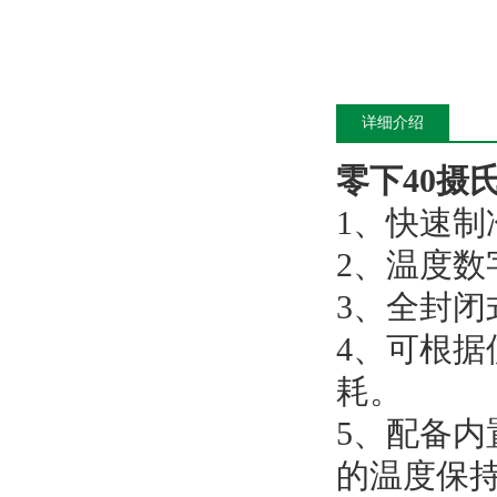
详细介绍
零下40
1、快速
2、温度
3、全封
4、可根
耗。
5、配备
的温度保