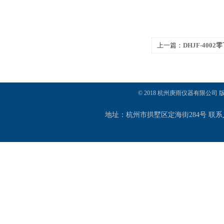
上一篇：
DHJF-400
浴 反应浴/反应槽
© 2018 杭州庚雨仪器有限公司
地址：杭州市拱墅区定海街284号 联系人