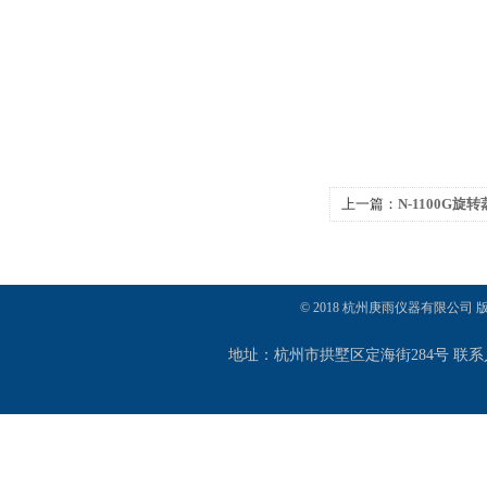
上一篇：
N-1100G旋
© 2018 杭州庚雨仪器有限公司
地址：杭州市拱墅区定海街284号 联系人