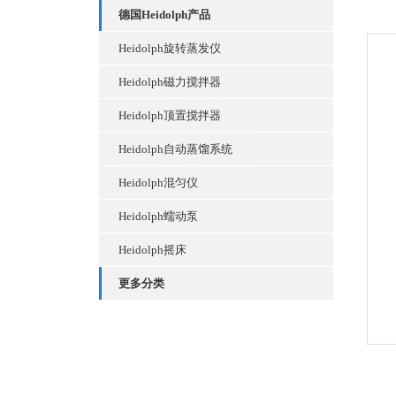
德国Heidolph产品
Heidolph旋转蒸发仪
Heidolph磁力搅拌器
Heidolph顶置搅拌器
Heidolph自动蒸馏系统
Heidolph混匀仪
Heidolph蠕动泵
Heidolph摇床
更多分类