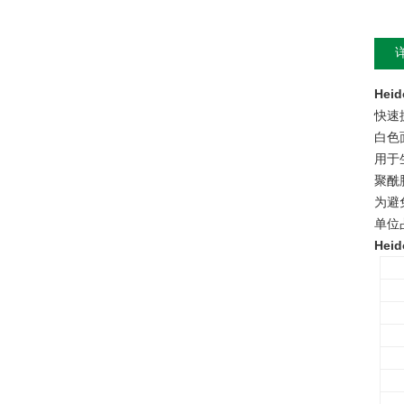
He
快速
白色
用于
聚酰
为避
单位
He