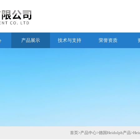
心
产品展示
技术与支持
荣誉资质
首页
>
产品中心
>
德国Heidolph产品
>
He