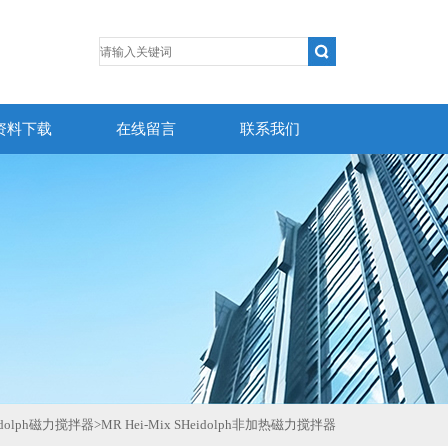
资料下载
在线留言
联系我们
idolph磁力搅拌器
>
MR Hei-Mix SHeidolph非加热磁力搅拌器