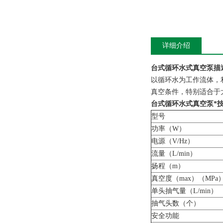
详细介绍
台式循环水式真空泵描
以循环水为工作流体，
真空条件，特别适合于
台式循环水式真空泵*
型号
功率（W）
电源（V/Hz）
流量（L/min）
扬程（m）
真空度（max）（MPa
单头抽气量（L/min）
抽气头数（个）
安全功能