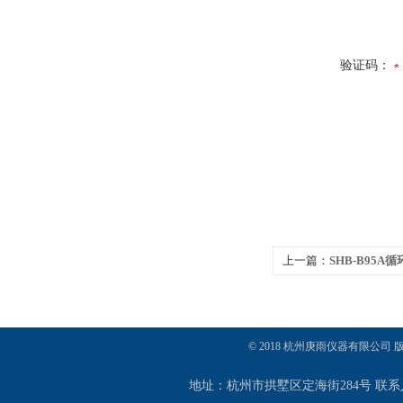
验证码：
上一篇：
SHB-B95
© 2018 杭州庚雨仪器有限公司
地址：杭州市拱墅区定海街284号 联系人