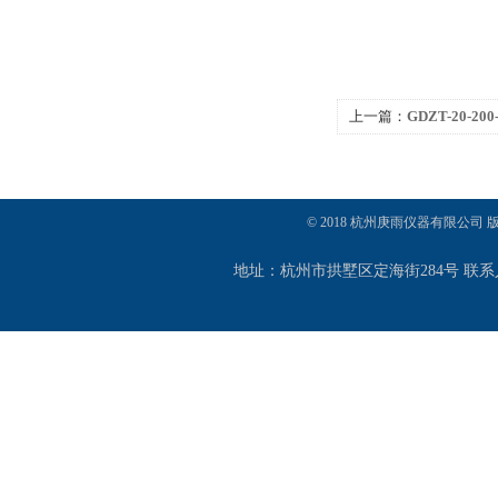
上一篇：
GDZT-20-
© 2018 杭州庚雨仪器有限公司
地址：杭州市拱墅区定海街284号 联系人