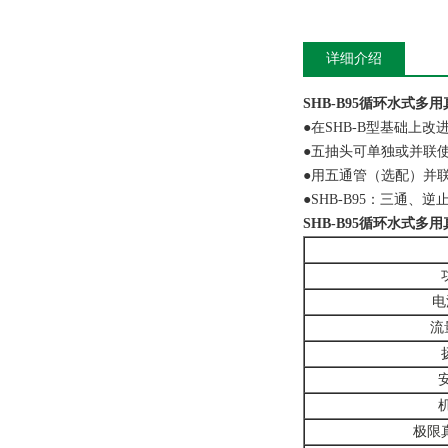
详细介绍
SHB-B95循环水式多
●在SHB-B型基础上
●五抽头可单独或并联
●用五通管（选配）并
●SHB-B95：三通
SHB-B95循环水式多
电
流量
极限真