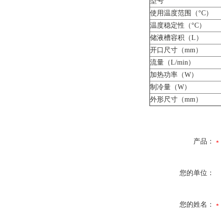
型号
使用温度范围（°C）
温度稳定性（°C）
储液槽容积（L）
开口尺寸（mm）
流量（L/min）
加热功率（W）
制冷量（W）
外形尺寸（mm）
产品：
您的单位：
您的姓名：