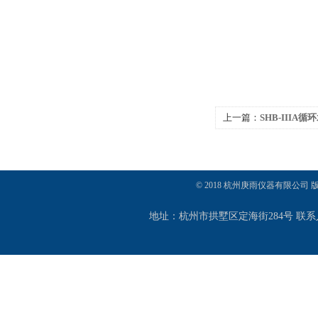
上一篇：
SHB-IIIA
© 2018 杭州庚雨仪器有限公司
地址：杭州市拱墅区定海街284号 联系人