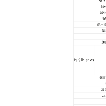
储液
加
加热
油
使用
空
加
制冷量（KW)
循环
流量
压