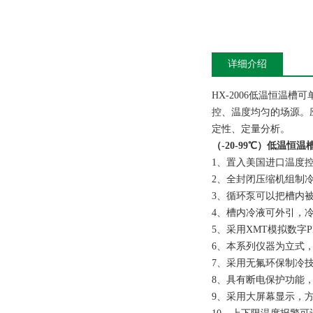
详细介绍
HX-2006低温恒温槽
控、温度均匀的场源。
定性、定量分析。
（-20-99℃）低温恒温
1、置入美国进口温度
2、全封闭压缩机组制
3、循环泵可以把槽内
4、槽内冷液可外引，
5、采用XMT模拟数字
6、本系列仪器为立式
7、采用无氟环保制冷
8、具有断电保护功能
9、采用大屏幕显示，