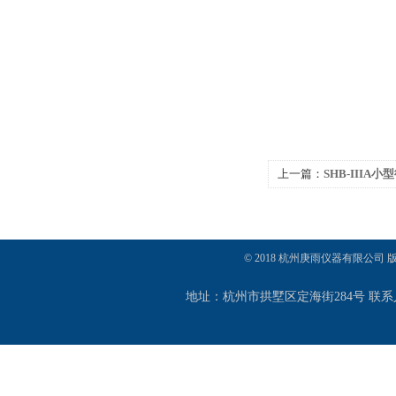
上一篇：
SHB-IIIA
© 2018 杭州庚雨仪器有限公司
地址：杭州市拱墅区定海街284号 联系人