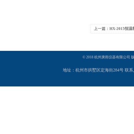
上一篇：
HX-2015恒
© 2018 杭州庚雨仪器有限公司
地址：杭州市拱墅区定海街284号 联系人