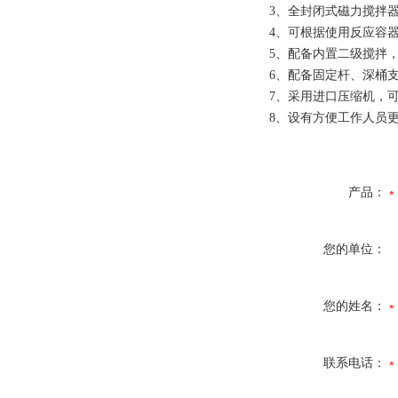
3、全封闭式磁力搅拌
4、可根据使用反应容
5、配备内置二级搅拌
6、配备固定杆、深桶
7、采用进口压缩机，
8、设有方便工作人员
产品：
您的单位：
您的姓名：
联系电话：