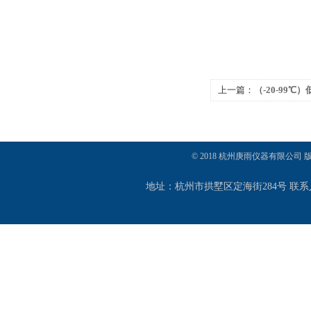
上一篇：
（-20-99℃
水槽
© 2018 杭州庚雨仪器有限公司
地址：杭州市拱墅区定海街284号 联系人