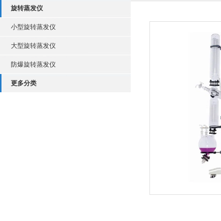
旋转蒸发仪
小型旋转蒸发仪
大型旋转蒸发仪
防爆旋转蒸发仪
更多分类