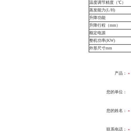
温度调节精度（℃）
蒸发能力(L/H)
升降功能
升降行程（mm）
额定电源
整机功率(KW)
外形尺寸mm
产品：
您的单位：
您的姓名：
联系电话：