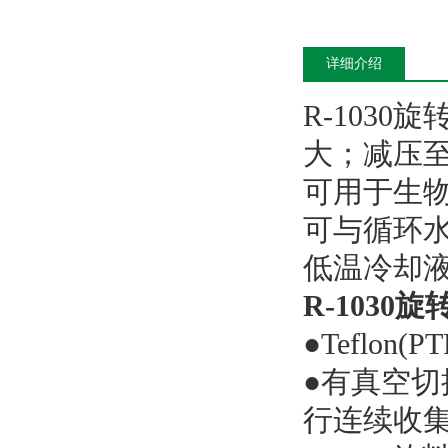
详细介绍
R-103
大；减压
可用于生
可与循环
低温冷却
R-1030
旋
●Teflo
●有真空
行连续收