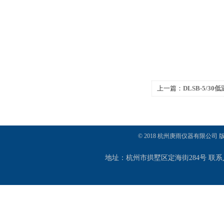
上一篇：
DLSB-5/3
© 2018 杭州庚雨仪器有限公司
地址：杭州市拱墅区定海街284号 联系人