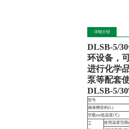
详细介绍
DLSB-
环设备，
进行化学
泵等配套
DLSB-5/30
型号
储液槽容积(L)
空载zui
低温度(℃)
使用温度范围(
工