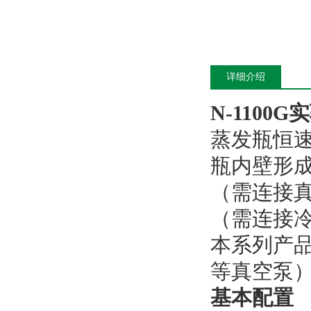
详细介绍
N-1100G
实
蒸发瓶恒
瓶内壁形
（需连接
（需连接
本系列产
等真空泵
基本配置