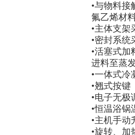
•与物料接
氟乙烯材
•主体支架
•密封系统
•活塞式
进料至蒸
•一体式冷
•翘式按键
•电子无极
•恒温浴锅
•主机手动
•旋转、加