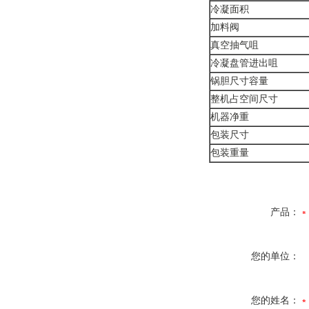
冷凝面积
加料阀
真空抽气咀
冷凝盘管进出咀
锅胆尺寸容量
整机占空间尺寸
机器净重
包装尺寸
包装重量
产品：
您的单位：
您的姓名：