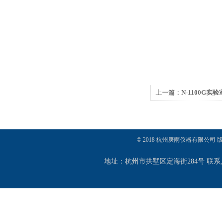
上一篇：
N-1100G实
© 2018 杭州庚雨仪器有限公司
地址：杭州市拱墅区定海街284号 联系人