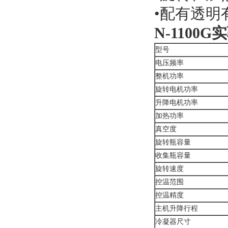
•配有透
N-1100G
实
型号
电压频率
整机功率
旋转电机功率
升降电机功率
加热功率
真空度
旋转瓶容量
收集瓶容量
旋转速度
控温范围
控温精度
主机升降行程
冷凝器尺寸