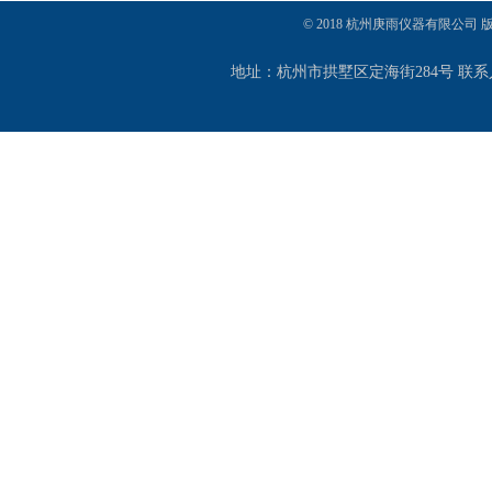
© 2018 杭州庚雨仪器有限公司
地址：杭州市拱墅区定海街284号 联系人